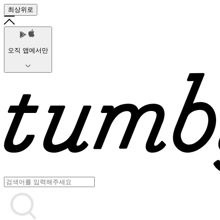
최상위로
오직 앱에서만