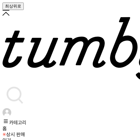
최상위로
카테고리
홈
상시 판매