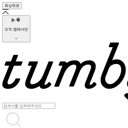
최상위로
오직 앱에서만