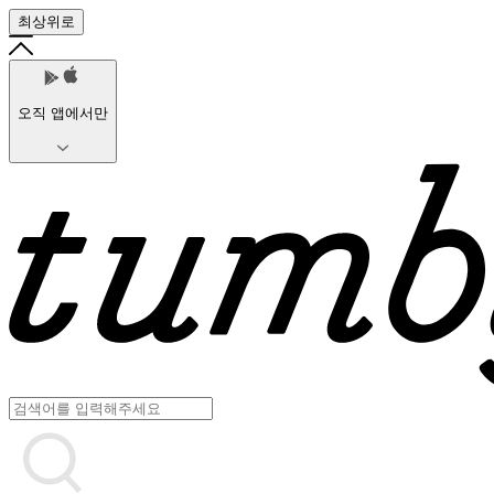
최상위로
오직 앱에서만