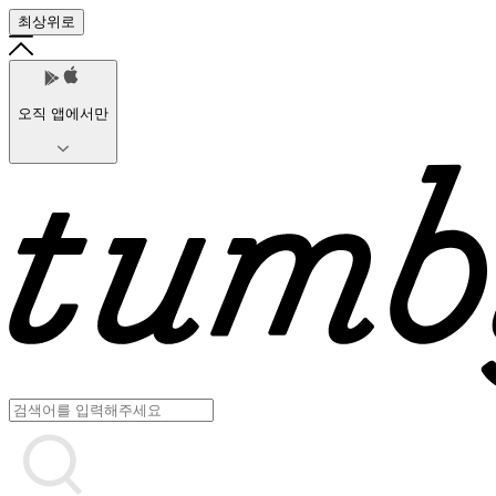
최상위로
오직 앱에서만