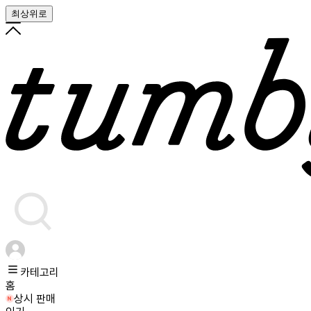
최상위로
카테고리
홈
상시 판매