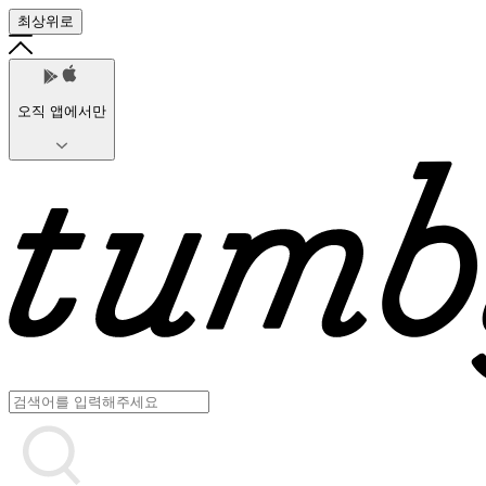
최상위로
오직 앱에서만