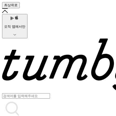
최상위로
오직 앱에서만