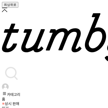
최상위로
카테고리
홈
상시 판매