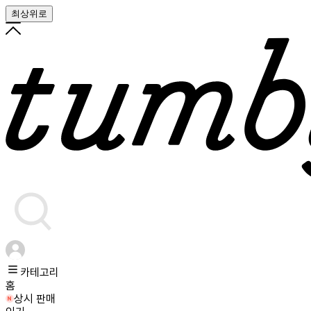
최상위로
카테고리
홈
상시 판매