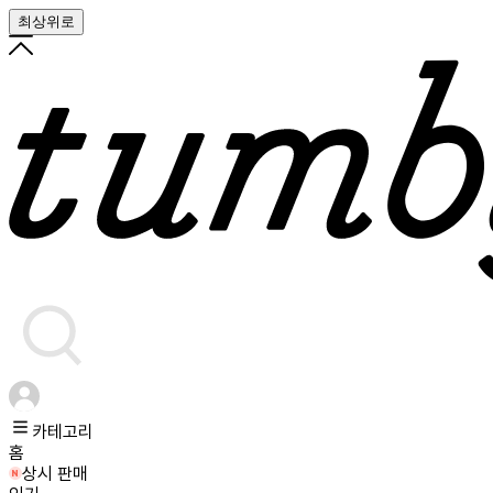
최상위로
카테고리
홈
상시 판매