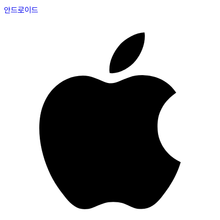
안드로이드