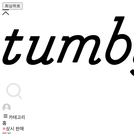
최상위로
카테고리
홈
상시 판매