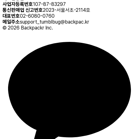
사업자등록번호
107-87-83297
통신판매업 신고번호
2023-서울서초-2114호
대표번호
02-6080-0760
메일주소
support_tumblbug@backpac.kr
©
2026
Backpackr Inc.