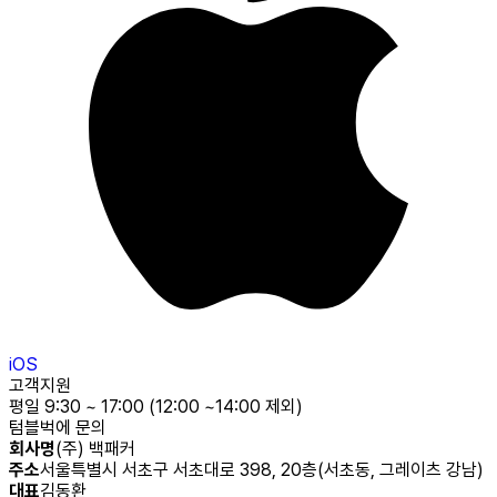
iOS
고객지원
평일 9:30 ~ 17:00 (12:00 ~14:00 제외)
텀블벅에 문의
회사명
(주) 백패커
주소
서울특별시 서초구 서초대로 398, 20층(서초동, 그레이츠 강남)
대표
김동환