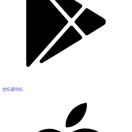
안드로이드