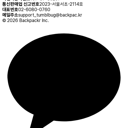
통신판매업 신고번호
2023-서울서초-2114호
대표번호
02-6080-0760
메일주소
support_tumblbug@backpac.kr
©
2026
Backpackr Inc.