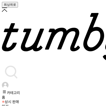
최상위로
카테고리
홈
상시 판매