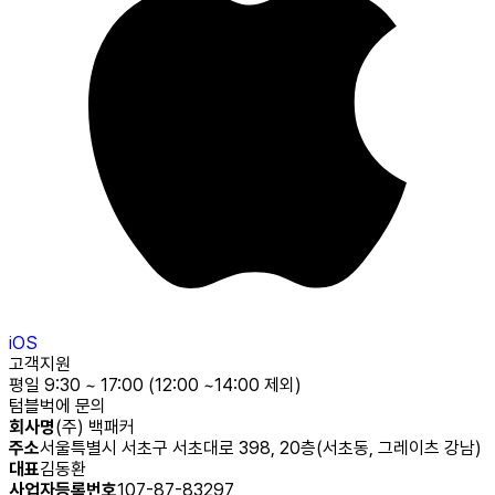
iOS
고객지원
평일 9:30 ~ 17:00 (12:00 ~14:00 제외)
텀블벅에 문의
회사명
(주) 백패커
주소
서울특별시 서초구 서초대로 398, 20층(서초동, 그레이츠 강남)
대표
김동환
사업자등록번호
107-87-83297