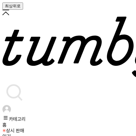
최상위로
카테고리
홈
상시 판매