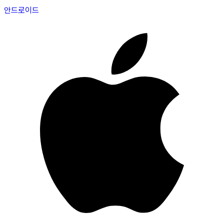
안드로이드