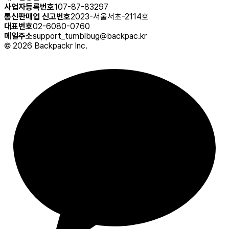
사업자등록번호
107-87-83297
통신판매업 신고번호
2023-서울서초-2114호
대표번호
02-6080-0760
메일주소
support_tumblbug@backpac.kr
©
2026
Backpackr Inc.