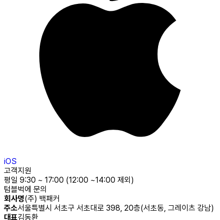
iOS
고객지원
평일 9:30 ~ 17:00 (12:00 ~14:00 제외)
텀블벅에 문의
회사명
(주) 백패커
주소
서울특별시 서초구 서초대로 398, 20층(서초동, 그레이츠 강남)
대표
김동환