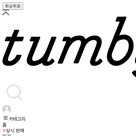
최상위로
카테고리
홈
상시 판매