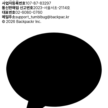
사업자등록번호
107-87-83297
통신판매업 신고번호
2023-서울서초-2114호
대표번호
02-6080-0760
메일주소
support_tumblbug@backpac.kr
©
2026
Backpackr Inc.