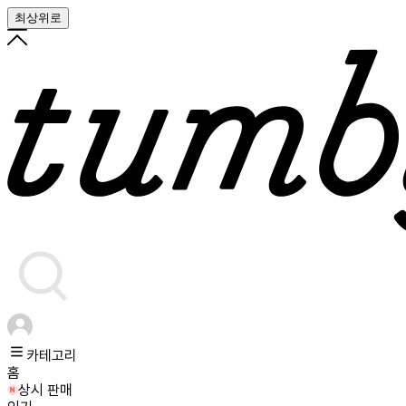
최상위로
카테고리
홈
상시 판매