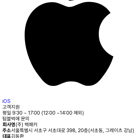
iOS
고객지원
평일 9:30 ~ 17:00 (12:00 ~14:00 제외)
텀블벅에 문의
회사명
(주) 백패커
주소
서울특별시 서초구 서초대로 398, 20층(서초동, 그레이츠 강남)
대표
김동환