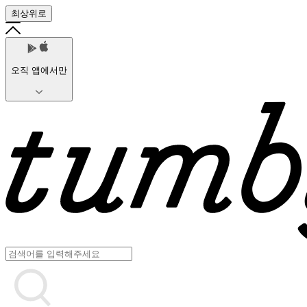
최상위로
오직 앱에서만