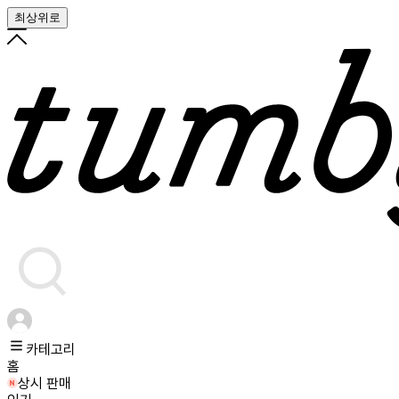
최상위로
카테고리
홈
상시 판매