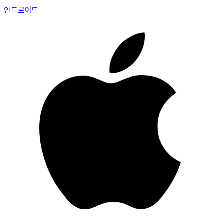
안드로이드