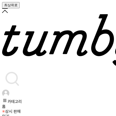
최상위로
카테고리
홈
상시 판매