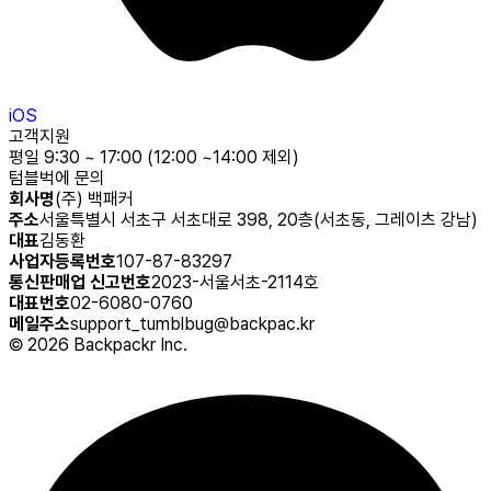
iOS
고객지원
평일 9:30 ~ 17:00 (12:00 ~14:00 제외)
텀블벅에 문의
회사명
(주) 백패커
주소
서울특별시 서초구 서초대로 398, 20층(서초동, 그레이츠 강남)
대표
김동환
사업자등록번호
107-87-83297
통신판매업 신고번호
2023-서울서초-2114호
대표번호
02-6080-0760
메일주소
support_tumblbug@backpac.kr
©
2026
Backpackr Inc.