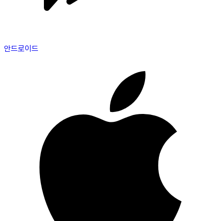
안드로이드