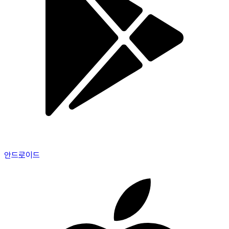
안드로이드