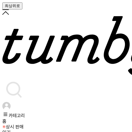
최상위로
카테고리
홈
상시 판매