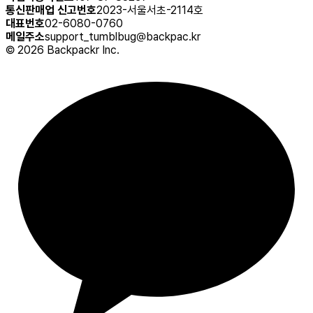
통신판매업 신고번호
2023-서울서초-2114호
대표번호
02-6080-0760
메일주소
support_tumblbug@backpac.kr
©
2026
Backpackr Inc.