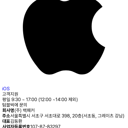
iOS
고객지원
평일 9:30 ~ 17:00 (12:00 ~14:00 제외)
텀블벅에 문의
회사명
(주) 백패커
주소
서울특별시 서초구 서초대로 398, 20층(서초동, 그레이츠 강남)
대표
김동환
사업자등록번호
107-87-83297