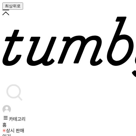
최상위로
카테고리
홈
상시 판매