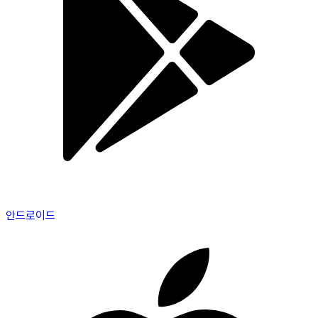
안드로이드