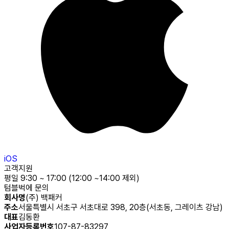
iOS
고객지원
평일 9:30 ~ 17:00 (12:00 ~14:00 제외)
텀블벅에 문의
회사명
(주) 백패커
주소
서울특별시 서초구 서초대로 398, 20층(서초동, 그레이츠 강남)
대표
김동환
사업자등록번호
107-87-83297