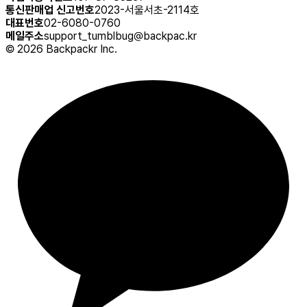
통신판매업 신고번호
2023-서울서초-2114호
대표번호
02-6080-0760
메일주소
support_tumblbug@backpac.kr
©
2026
Backpackr Inc.