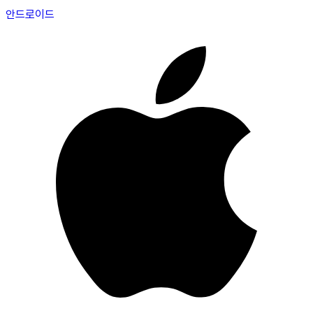
안드로이드