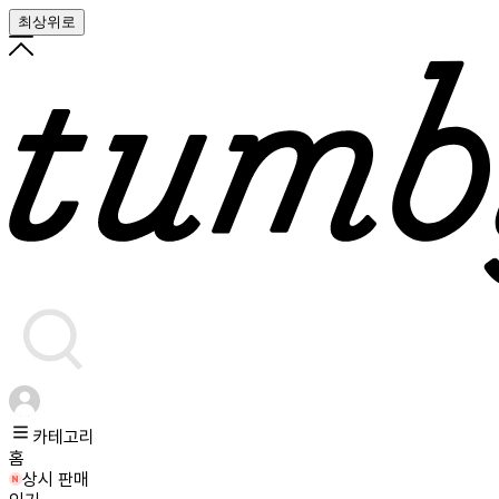
최상위로
카테고리
홈
상시 판매