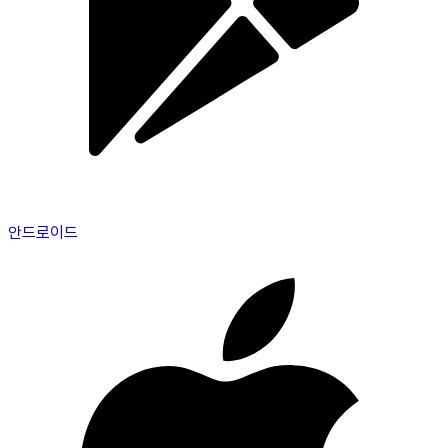
안드로이드