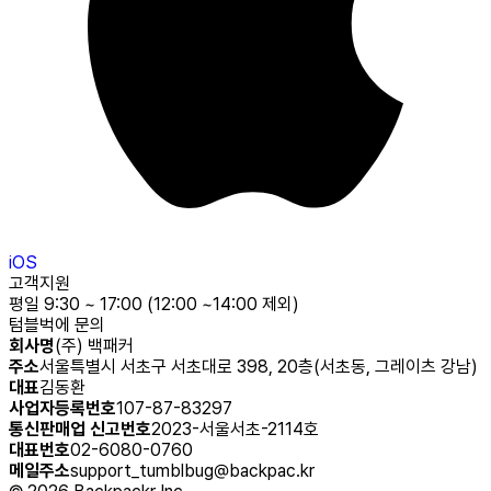
iOS
고객지원
평일 9:30 ~ 17:00 (12:00 ~14:00 제외)
텀블벅에 문의
회사명
(주) 백패커
주소
서울특별시 서초구 서초대로 398, 20층(서초동, 그레이츠 강남)
대표
김동환
사업자등록번호
107-87-83297
통신판매업 신고번호
2023-서울서초-2114호
대표번호
02-6080-0760
메일주소
support_tumblbug@backpac.kr