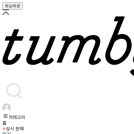
최상위로
카테고리
홈
상시 판매