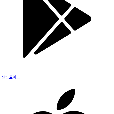
안드로이드