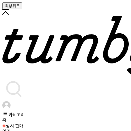
최상위로
카테고리
홈
상시 판매