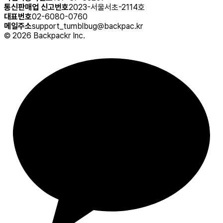
통신판매업 신고번호
2023-서울서초-2114호
대표번호
02-6080-0760
메일주소
support_tumblbug@backpac.kr
©
2026
Backpackr Inc.