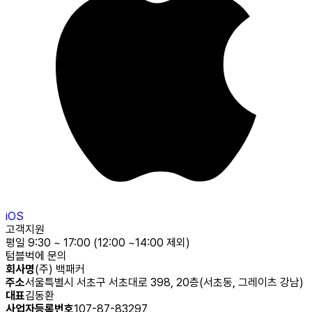
iOS
고객지원
평일 9:30 ~ 17:00 (12:00 ~14:00 제외)
텀블벅에 문의
회사명
(주) 백패커
주소
서울특별시 서초구 서초대로 398, 20층(서초동, 그레이츠 강남)
대표
김동환
사업자등록번호
107-87-83297