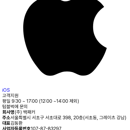
iOS
고객지원
평일 9:30 ~ 17:00 (12:00 ~14:00 제외)
텀블벅에 문의
회사명
(주) 백패커
주소
서울특별시 서초구 서초대로 398, 20층(서초동, 그레이츠 강남)
대표
김동환
사업자등록번호
107-87-83297