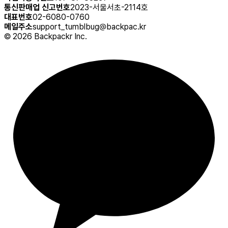
통신판매업 신고번호
2023-서울서초-2114호
대표번호
02-6080-0760
메일주소
support_tumblbug@backpac.kr
©
2026
Backpackr Inc.