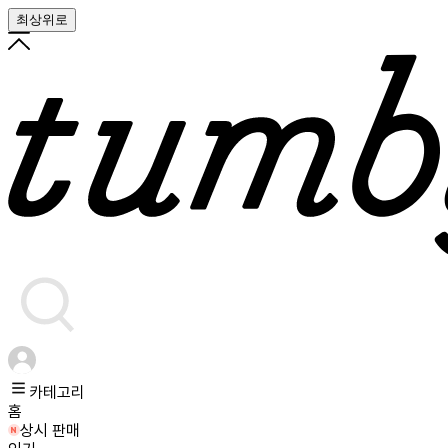
최상위로
카테고리
홈
상시 판매