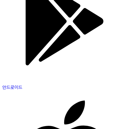
안드로이드