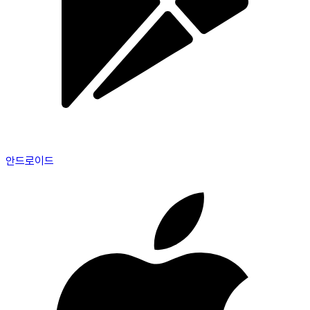
안드로이드