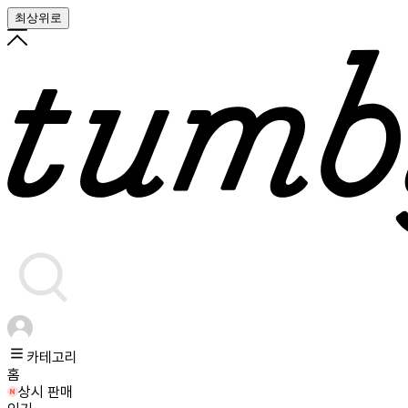
최상위로
카테고리
홈
상시 판매