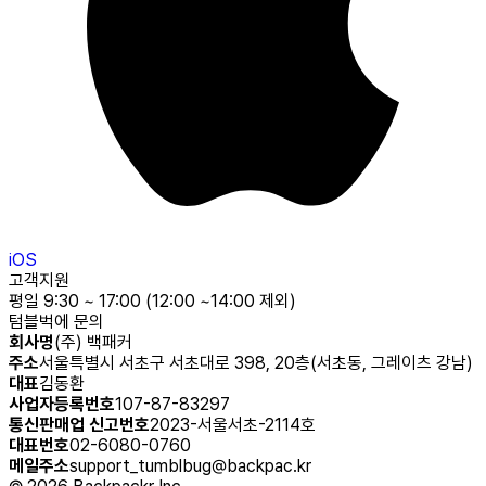
iOS
고객지원
평일 9:30 ~ 17:00 (12:00 ~14:00 제외)
텀블벅에 문의
회사명
(주) 백패커
주소
서울특별시 서초구 서초대로 398, 20층(서초동, 그레이츠 강남)
대표
김동환
사업자등록번호
107-87-83297
통신판매업 신고번호
2023-서울서초-2114호
대표번호
02-6080-0760
메일주소
support_tumblbug@backpac.kr