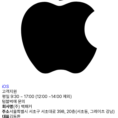
iOS
고객지원
평일 9:30 ~ 17:00 (12:00 ~14:00 제외)
텀블벅에 문의
회사명
(주) 백패커
주소
서울특별시 서초구 서초대로 398, 20층(서초동, 그레이츠 강남)
대표
김동환