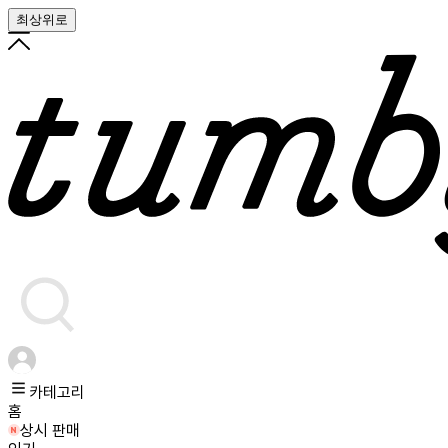
최상위로
카테고리
홈
상시 판매