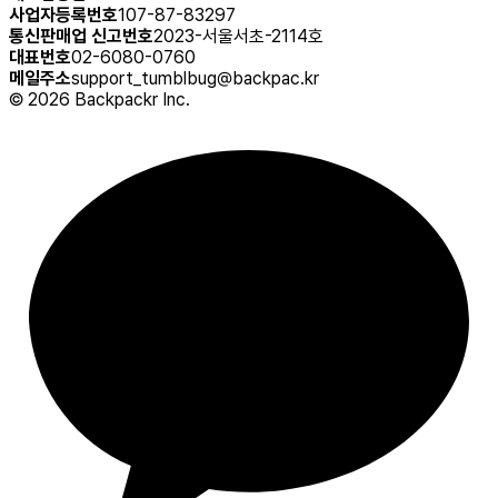
사업자등록번호
107-87-83297
통신판매업 신고번호
2023-서울서초-2114호
대표번호
02-6080-0760
메일주소
support_tumblbug@backpac.kr
©
2026
Backpackr Inc.