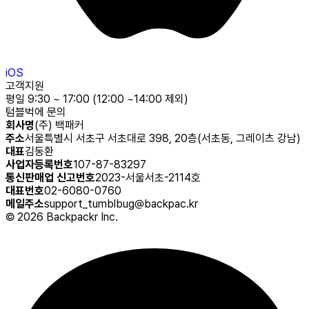
iOS
고객지원
평일 9:30 ~ 17:00 (12:00 ~14:00 제외)
텀블벅에 문의
회사명
(주) 백패커
주소
서울특별시 서초구 서초대로 398, 20층(서초동, 그레이츠 강남)
대표
김동환
사업자등록번호
107-87-83297
통신판매업 신고번호
2023-서울서초-2114호
대표번호
02-6080-0760
메일주소
support_tumblbug@backpac.kr
©
2026
Backpackr Inc.