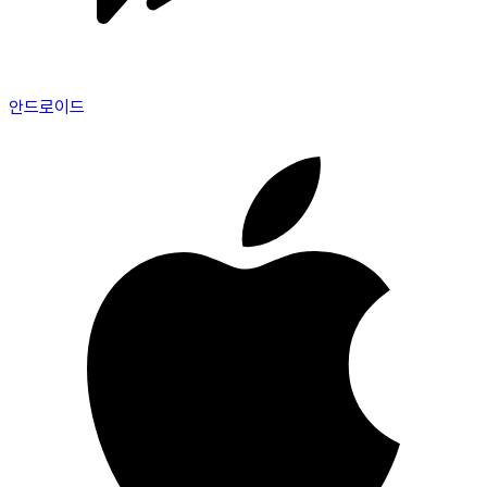
안드로이드