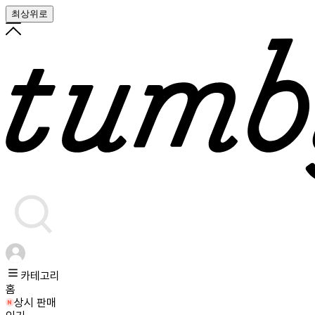
최상위로
카테고리
홈
상시 판매