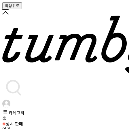
최상위로
카테고리
홈
상시 판매