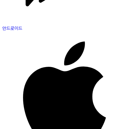
안드로이드