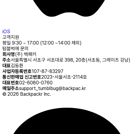
iOS
고객지원
평일 9:30 ~ 17:00 (12:00 ~14:00 제외)
텀블벅에 문의
회사명
(주) 백패커
주소
서울특별시 서초구 서초대로 398, 20층(서초동, 그레이츠 강남)
대표
김동환
사업자등록번호
107-87-83297
통신판매업 신고번호
2023-서울서초-2114호
대표번호
02-6080-0760
메일주소
support_tumblbug@backpac.kr
©
2026
Backpackr Inc.