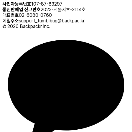
사업자등록번호
107-87-83297
통신판매업 신고번호
2023-서울서초-2114호
대표번호
02-6080-0760
메일주소
support_tumblbug@backpac.kr
©
2026
Backpackr Inc.