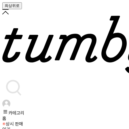
최상위로
카테고리
홈
상시 판매