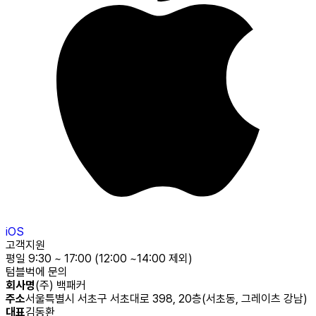
iOS
고객지원
평일 9:30 ~ 17:00 (12:00 ~14:00 제외)
텀블벅에 문의
회사명
(주) 백패커
주소
서울특별시 서초구 서초대로 398, 20층(서초동, 그레이츠 강남)
대표
김동환