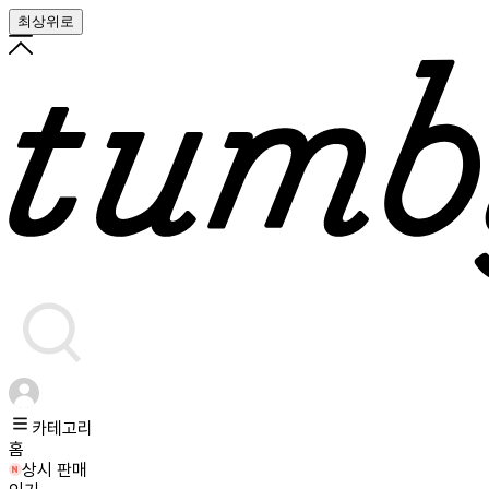
최상위로
카테고리
홈
상시 판매