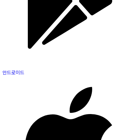
안드로이드