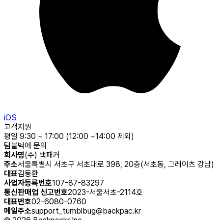
iOS
고객지원
평일 9:30 ~ 17:00 (12:00 ~14:00 제외)
텀블벅에 문의
회사명
(주) 백패커
주소
서울특별시 서초구 서초대로 398, 20층(서초동, 그레이츠 강남)
대표
김동환
사업자등록번호
107-87-83297
통신판매업 신고번호
2023-서울서초-2114호
대표번호
02-6080-0760
메일주소
support_tumblbug@backpac.kr