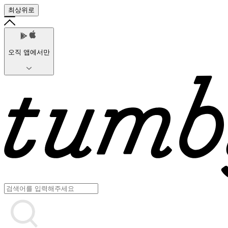
최상위로
오직 앱에서만