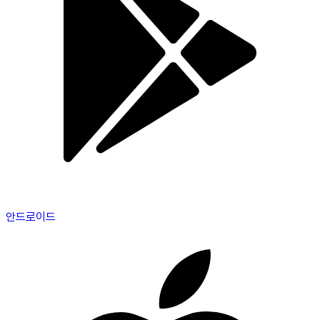
안드로이드