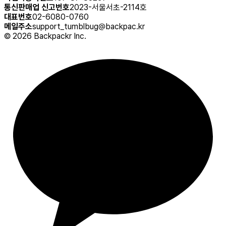
통신판매업 신고번호
2023-서울서초-2114호
대표번호
02-6080-0760
메일주소
support_tumblbug@backpac.kr
©
2026
Backpackr Inc.