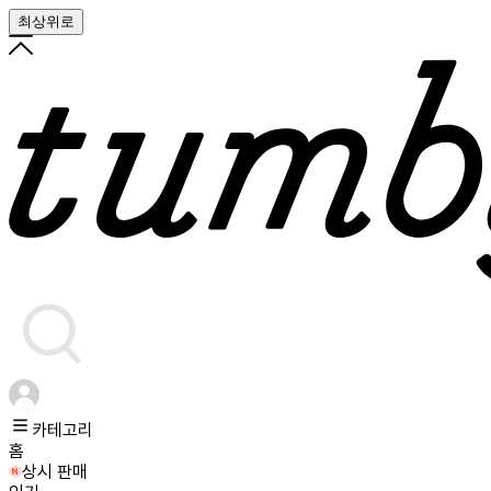
최상위로
카테고리
홈
상시 판매