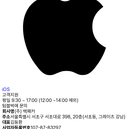
iOS
고객지원
평일 9:30 ~ 17:00 (12:00 ~14:00 제외)
텀블벅에 문의
회사명
(주) 백패커
주소
서울특별시 서초구 서초대로 398, 20층(서초동, 그레이츠 강남)
대표
김동환
사업자등록번호
107-87-83297