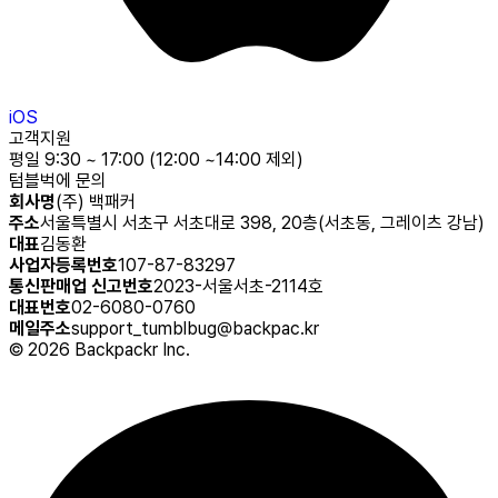
iOS
고객지원
평일 9:30 ~ 17:00 (12:00 ~14:00 제외)
텀블벅에 문의
회사명
(주) 백패커
주소
서울특별시 서초구 서초대로 398, 20층(서초동, 그레이츠 강남)
대표
김동환
사업자등록번호
107-87-83297
통신판매업 신고번호
2023-서울서초-2114호
대표번호
02-6080-0760
메일주소
support_tumblbug@backpac.kr
©
2026
Backpackr Inc.