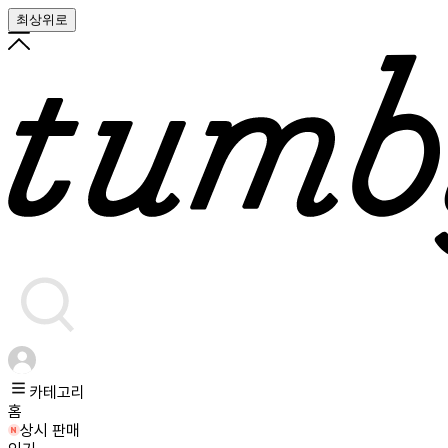
최상위로
카테고리
홈
상시 판매