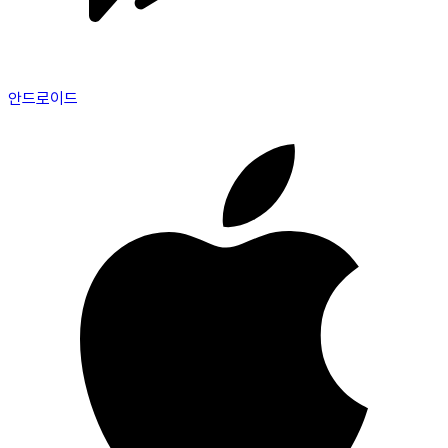
안드로이드