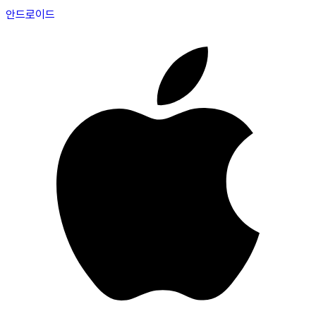
안드로이드