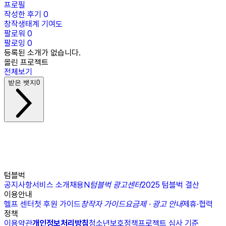
프로필
작성한 후기
0
창작생태계 기여도
팔로워
0
팔로잉
0
등록된 소개가 없습니다.
올린 프로젝트
전체보기
받은 뱃지
0
텀블벅
공지사항
서비스 소개
채용
N
텀블벅 광고센터
2025 텀블벅 결산
이용안내
헬프 센터
첫 후원 가이드
창작자 가이드
요금제 · 광고 안내
제휴·협력
정책
이용약관
개인정보처리방침
청소년보호정책
프로젝트 심사 기준