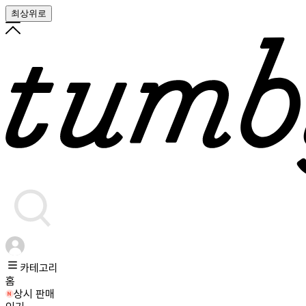
최상위로
카테고리
홈
상시 판매