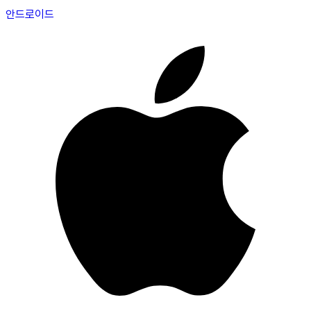
안드로이드