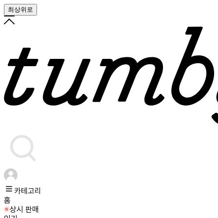
최상위로
카테고리
홈
상시 판매