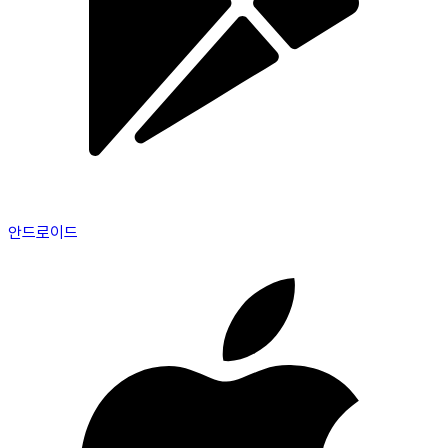
안드로이드