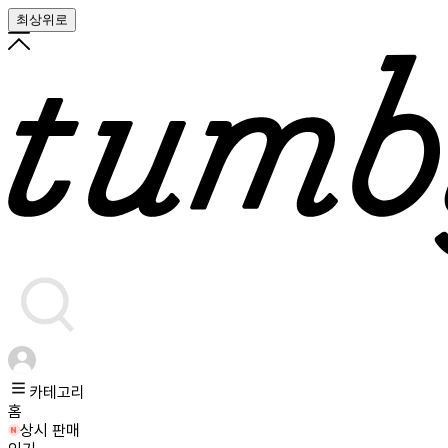
최상위로
카테고리
홈
상시 판매