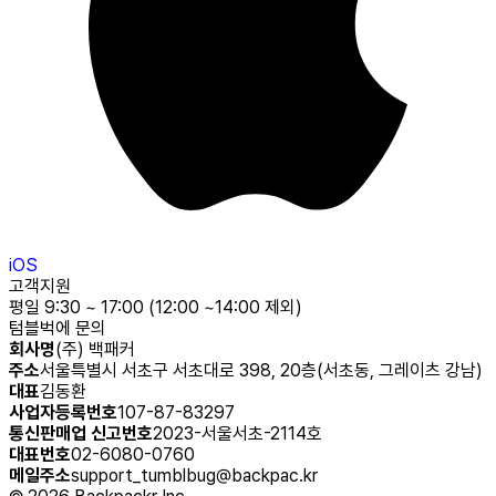
iOS
고객지원
평일 9:30 ~ 17:00 (12:00 ~14:00 제외)
텀블벅에 문의
회사명
(주) 백패커
주소
서울특별시 서초구 서초대로 398, 20층(서초동, 그레이츠 강남)
대표
김동환
사업자등록번호
107-87-83297
통신판매업 신고번호
2023-서울서초-2114호
대표번호
02-6080-0760
메일주소
support_tumblbug@backpac.kr