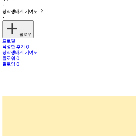
-
창작생태계 기여도
-
팔로우
프로필
작성한 후기
0
창작생태계 기여도
팔로워
0
팔로잉
0