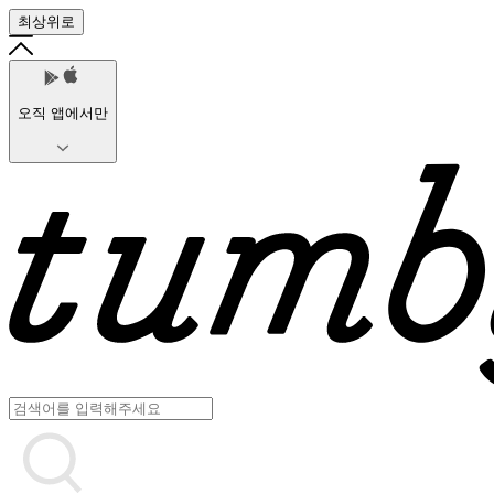
최상위로
오직 앱에서만