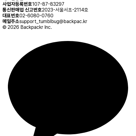
사업자등록번호
107-87-83297
통신판매업 신고번호
2023-서울서초-2114호
대표번호
02-6080-0760
메일주소
support_tumblbug@backpac.kr
©
2026
Backpackr Inc.