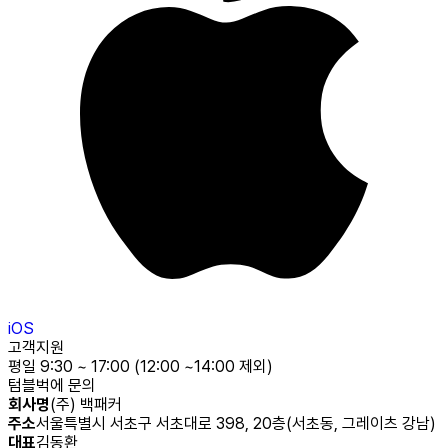
iOS
고객지원
평일 9:30 ~ 17:00 (12:00 ~14:00 제외)
텀블벅에 문의
회사명
(주) 백패커
주소
서울특별시 서초구 서초대로 398, 20층(서초동, 그레이츠 강남)
대표
김동환