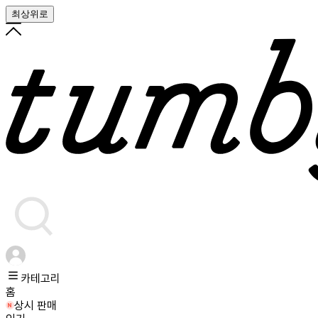
최상위로
카테고리
홈
상시 판매