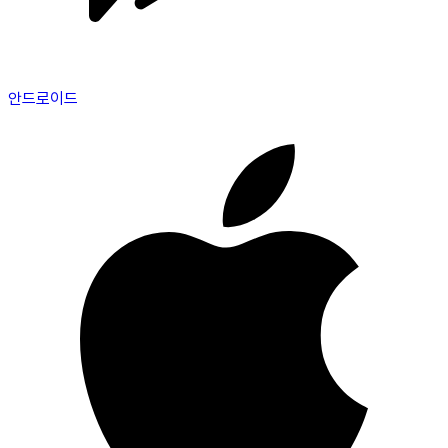
안드로이드