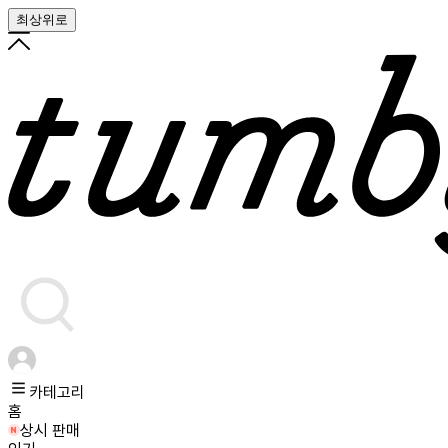
최상위로
카테고리
홈
상시 판매