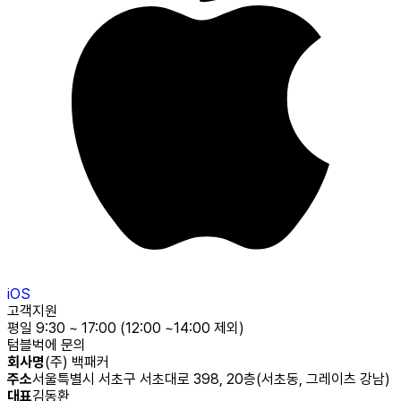
iOS
고객지원
평일 9:30 ~ 17:00 (12:00 ~14:00 제외)
텀블벅에 문의
회사명
(주) 백패커
주소
서울특별시 서초구 서초대로 398, 20층(서초동, 그레이츠 강남)
대표
김동환