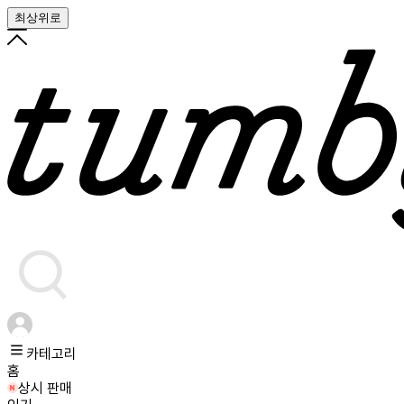
최상위로
카테고리
홈
상시 판매