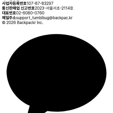
사업자등록번호
107-87-83297
통신판매업 신고번호
2023-서울서초-2114호
대표번호
02-6080-0760
메일주소
support_tumblbug@backpac.kr
©
2026
Backpackr Inc.