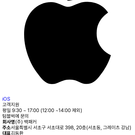
iOS
고객지원
평일 9:30 ~ 17:00 (12:00 ~14:00 제외)
텀블벅에 문의
회사명
(주) 백패커
주소
서울특별시 서초구 서초대로 398, 20층(서초동, 그레이츠 강남)
대표
김동환