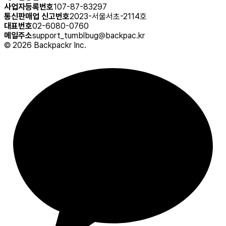
사업자등록번호
107-87-83297
통신판매업 신고번호
2023-서울서초-2114호
대표번호
02-6080-0760
메일주소
support_tumblbug@backpac.kr
©
2026
Backpackr Inc.