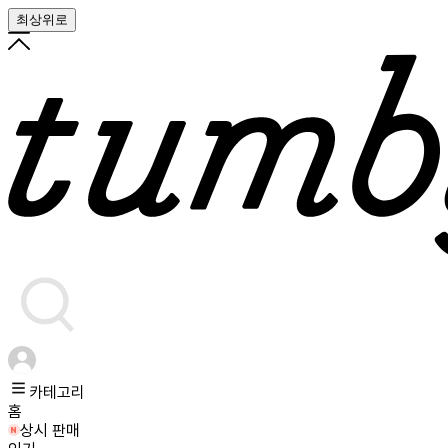
최상위로
카테고리
홈
상시 판매