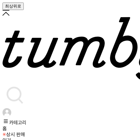
최상위로
카테고리
홈
상시 판매