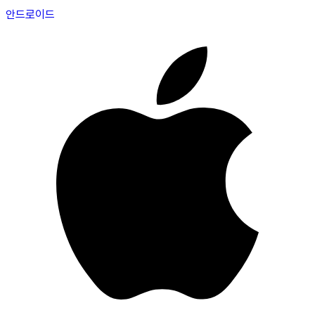
안드로이드