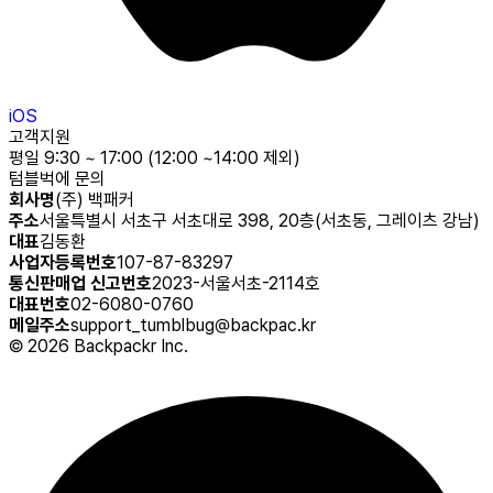
iOS
고객지원
평일 9:30 ~ 17:00 (12:00 ~14:00 제외)
텀블벅에 문의
회사명
(주) 백패커
주소
서울특별시 서초구 서초대로 398, 20층(서초동, 그레이츠 강남)
대표
김동환
사업자등록번호
107-87-83297
통신판매업 신고번호
2023-서울서초-2114호
대표번호
02-6080-0760
메일주소
support_tumblbug@backpac.kr
©
2026
Backpackr Inc.