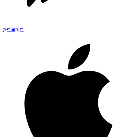
안드로이드