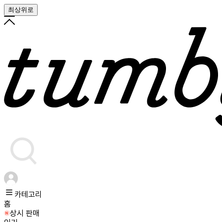
최상위로
카테고리
홈
상시 판매