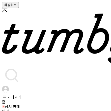
최상위로
카테고리
홈
상시 판매