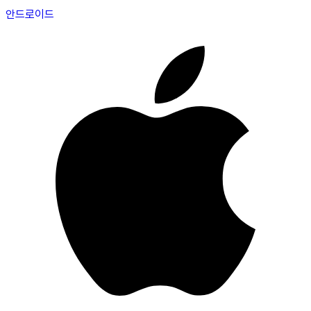
안드로이드