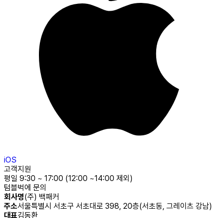
iOS
고객지원
평일 9:30 ~ 17:00 (12:00 ~14:00 제외)
텀블벅에 문의
회사명
(주) 백패커
주소
서울특별시 서초구 서초대로 398, 20층(서초동, 그레이츠 강남)
대표
김동환