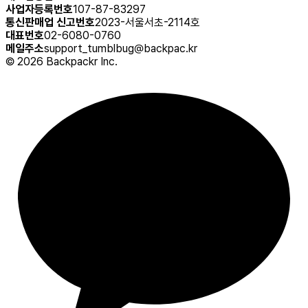
사업자등록번호
107-87-83297
통신판매업 신고번호
2023-서울서초-2114호
대표번호
02-6080-0760
메일주소
support_tumblbug@backpac.kr
©
2026
Backpackr Inc.