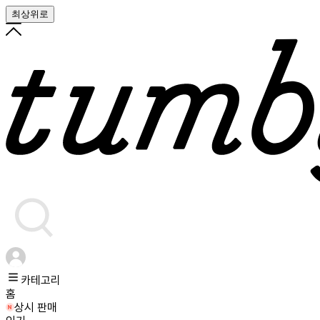
최상위로
카테고리
홈
상시 판매