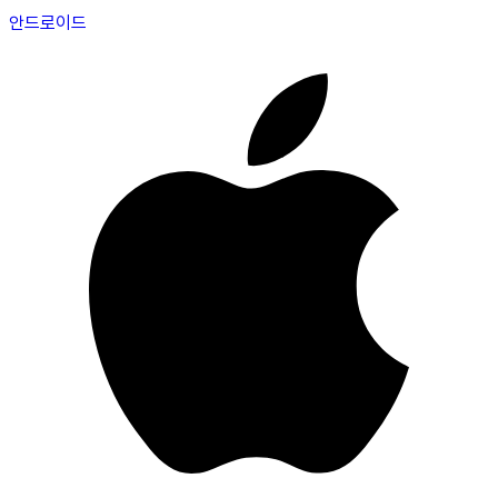
안드로이드