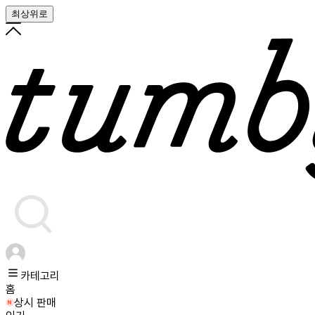
최상위로
카테고리
홈
상시 판매