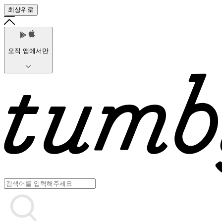
최상위로
오직 앱에서만