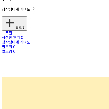
-
창작생태계 기여도
-
팔로우
프로필
작성한 후기
0
창작생태계 기여도
팔로워
0
팔로잉
0