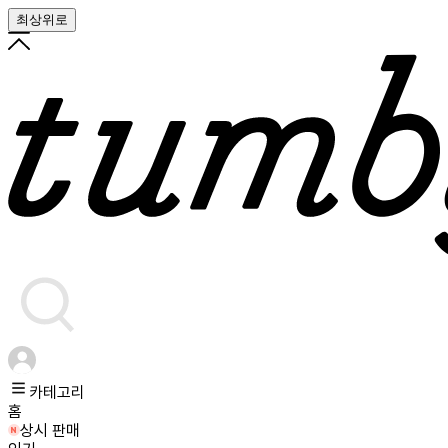
최상위로
카테고리
홈
상시 판매