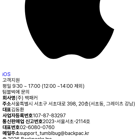
iOS
고객지원
평일 9:30 ~ 17:00 (12:00 ~14:00 제외)
텀블벅에 문의
회사명
(주) 백패커
주소
서울특별시 서초구 서초대로 398, 20층(서초동, 그레이츠 강남)
대표
김동환
사업자등록번호
107-87-83297
통신판매업 신고번호
2023-서울서초-2114호
대표번호
02-6080-0760
메일주소
support_tumblbug@backpac.kr