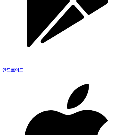
안드로이드