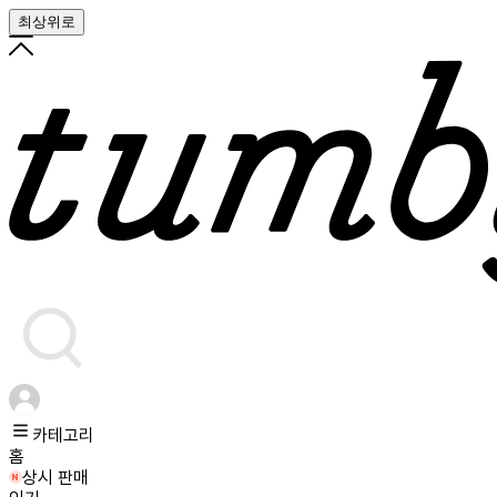
최상위로
카테고리
홈
상시 판매