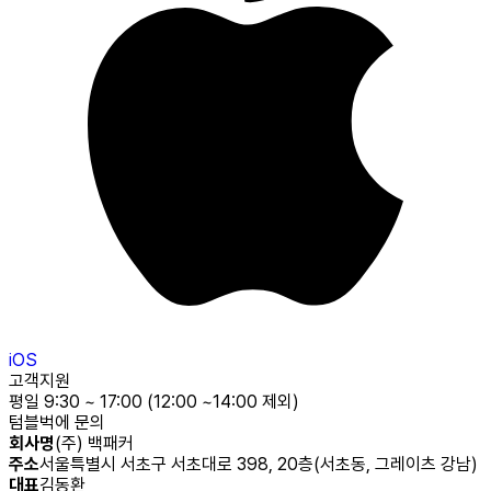
iOS
고객지원
평일 9:30 ~ 17:00 (12:00 ~14:00 제외)
텀블벅에 문의
회사명
(주) 백패커
주소
서울특별시 서초구 서초대로 398, 20층(서초동, 그레이츠 강남)
대표
김동환