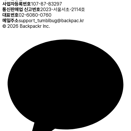
사업자등록번호
107-87-83297
통신판매업 신고번호
2023-서울서초-2114호
대표번호
02-6080-0760
메일주소
support_tumblbug@backpac.kr
©
2026
Backpackr Inc.